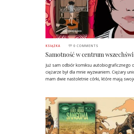
0 COMMENTS
KSIĄŻKA
Samotność w centrum wszechświ
Już sam odbiór komiksu autobiograficznego 
ciężarze był dla mnie wyzwaniem. Ciężary uni
mam dwie nastoletnie córki, które mają swo