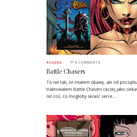
0 COMMENTS
KSIĄŻKA
Battle Chasers
To nie tak, że miałem obawy, ale od początk
traktowałem Battle Chasers raczej jako ciek
niż coś, co mogłoby skraść serce.…