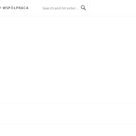
/ WSPÓŁPRACA
ĄŻKA – KINO