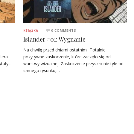
0 COMMENTS
KSIĄŻKA
Islander #01: Wygnanie
Na chwilę przed dniami ostatnimi. Totalnie
lera
pozytywne zaskoczenie, które zaczęło się od
ytuły.…
warstwy wizualnej. Zaskoczenie przyszło nie tyle od
samego rysunku,…