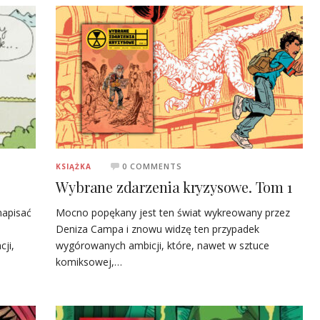
0 COMMENTS
KSIĄŻKA
Wybrane zdarzenia kryzysowe. Tom 1
napisać
Mocno popękany jest ten świat wykreowany przez
Deniza Campa i znowu widzę ten przypadek
ji,
wygórowanych ambicji, które, nawet w sztuce
komiksowej,…