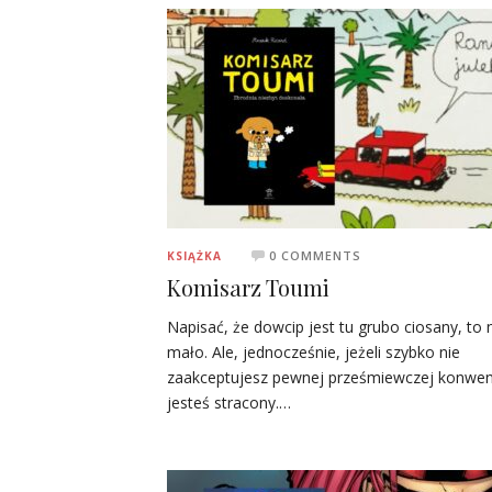
0 COMMENTS
KSIĄŻKA
Komisarz Toumi
Napisać, że dowcip jest tu grubo ciosany, to 
mało. Ale, jednocześnie, jeżeli szybko nie
zaakceptujesz pewnej prześmiewczej konwenc
jesteś stracony.…