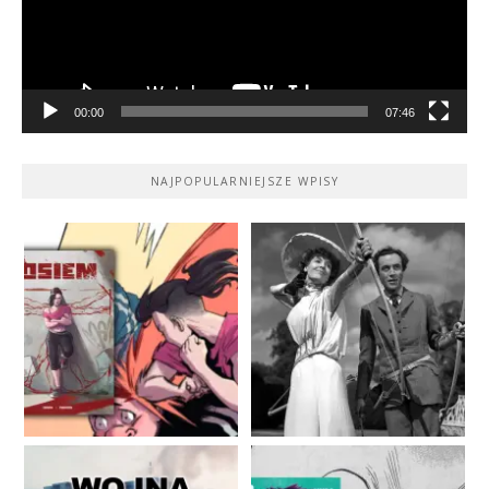
00:00
07:46
NAJPOPULARNIEJSZE WPISY