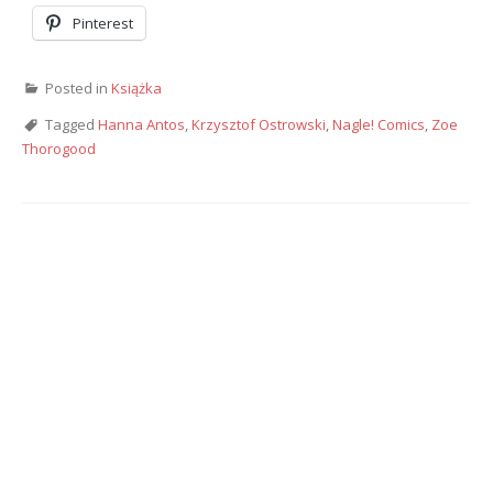
Pinterest
Posted in
Książka
Tagged
Hanna Antos
,
Krzysztof Ostrowski
,
Nagle! Comics
,
Zoe
Thorogood