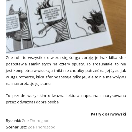
Zoe robi to wszystko, otwiera się, ściąga zbroję, jednak kilka sfer
pozostawia zamkniętych na cztery spusty. To zrozumiałe, to nie
jest kompletna wiwisekcja i nikt nie chciałby patrzeć na jej życie jak
w Big Brotherze, kilka sfer pozostaje tylko jej, ale to nie ma wpływu
na interpretacje jej stanu.
To przede wszystkim odważna lektura napisana i narysowana
przez odważną i dobrą osobę.
Patryk Karwowski
Rysunki:
Zoe Thorogood
Scenariusz:
Zoe Thorogood