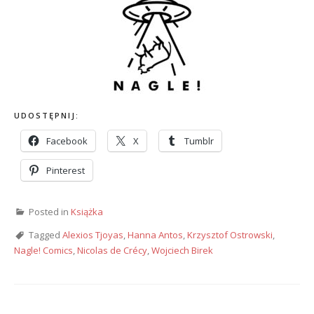
UDOSTĘPNIJ:
Facebook
X
Tumblr
Pinterest
Posted in
Książka
Tagged
Alexios Tjoyas
,
Hanna Antos
,
Krzysztof Ostrowski
,
Nagle! Comics
,
Nicolas de Crécy
,
Wojciech Birek