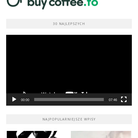
30 NAJLEPSZYCH
Odtwarzacz
video
00:00
07:46
NAJPOPULARNIEJSZE WPISY