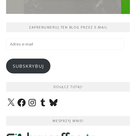
ZAPRENUMERUJ TEN BLOG PRZEZ E-MAIL
Adres
e-
mail
SUBSKRYBUJ
DOŁĄCZ TUTAJ!
X
Facebook
Instagram
Tumblr
Bluesky
WESPRZYJ MNIE!