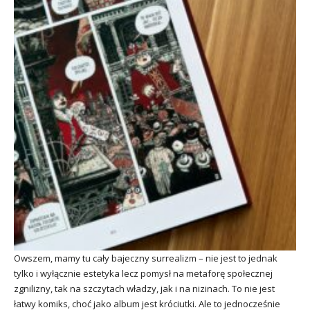
Owszem, mamy tu cały bajeczny surrealizm – nie jest to jednak
tylko i wyłącznie estetyka lecz pomysł na metaforę społecznej
zgnilizny, tak na szczytach władzy, jak i na nizinach. To nie jest
łatwy komiks, choć jako album jest króciutki. Ale to jednocześnie