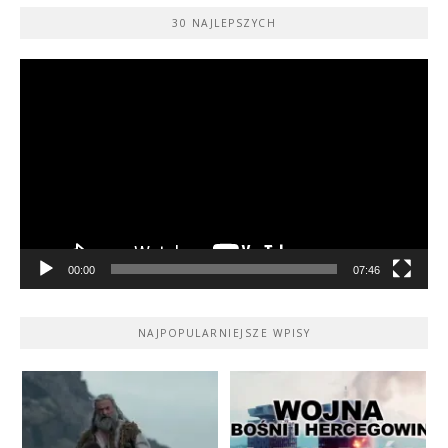
30 NAJLEPSZYCH
Odtwarzacz
video
00:00
07:46
NAJPOPULARNIEJSZE WPISY