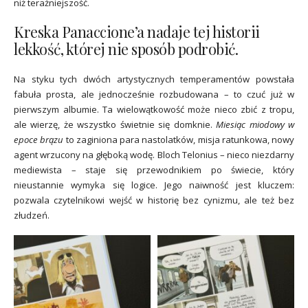
niż teraźniejszość.
Kreska Panaccione’a nadaje tej historii
lekkość, której nie sposób podrobić.
Na styku tych dwóch artystycznych temperamentów powstała
fabuła prosta, ale jednocześnie rozbudowana – to czuć już w
pierwszym albumie. Ta wielowątkowość może nieco zbić z tropu,
ale wierzę, że wszystko świetnie się domknie.
Miesiąc miodowy w
epoce brązu
to zaginiona para nastolatków, misja ratunkowa, nowy
agent wrzucony na głęboką wodę. Bloch Telonius – nieco niezdarny
mediewista – staje się przewodnikiem po świecie, który
nieustannie wymyka się logice. Jego naiwność jest kluczem:
pozwala czytelnikowi wejść w historię bez cynizmu, ale też bez
złudzeń.