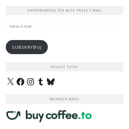
ZAPRENUMERUJ TEN BLOG PRZEZ E-MAIL
Adres
e-
mail
SUBSKRYBUJ
DOŁĄCZ TUTAJ!
X
Facebook
Instagram
Tumblr
Bluesky
WESPRZYJ MNIE!