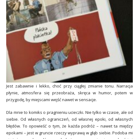
Jest zabawnie i lekko, choć przy ciągłej zmianie tonu. Narracja
płynie, atmosfera się przeobraża, skręca w humor, potem w
przygodę, by miejscami wejść nawet w sensacje.
Dla mnie to komiks o pragnieniu ucieczki. Nie tylko w czasie, ale od
siebie. Od własnych ograniczeń, od własnej epoki, od własnych
błędów. To opowieść o tym, że każda podróż – nawet ta między
epokami – jest w gruncie rzeczy wyprawą w głąb siebie. Podoba mi