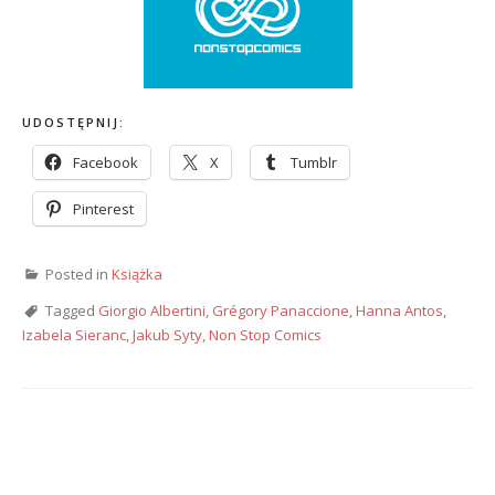
UDOSTĘPNIJ:
Facebook
X
Tumblr
Pinterest
Posted in
Książka
Tagged
Giorgio Albertini
,
Grégory Panaccione
,
Hanna Antos
,
Izabela Sieranc
,
Jakub Syty
,
Non Stop Comics