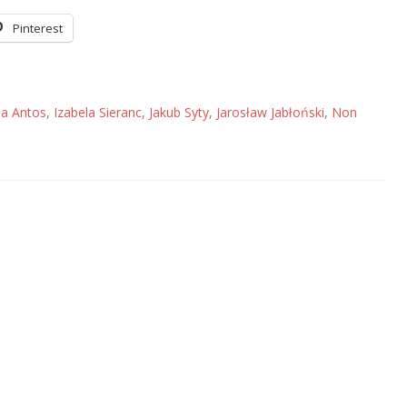
Pinterest
a Antos
,
Izabela Sieranc
,
Jakub Syty
,
Jarosław Jabłoński
,
Non