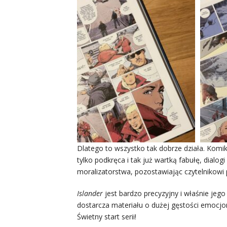
Dlatego to wszystko tak dobrze działa. Komiks
tylko podkręca i tak już wartką fabułę, dialo
moralizatorstwa, pozostawiając czytelnikowi p
Islander
jest bardzo precyzyjny i właśnie jeg
dostarcza materiału o dużej gęstości emocjona
Świetny start serii!