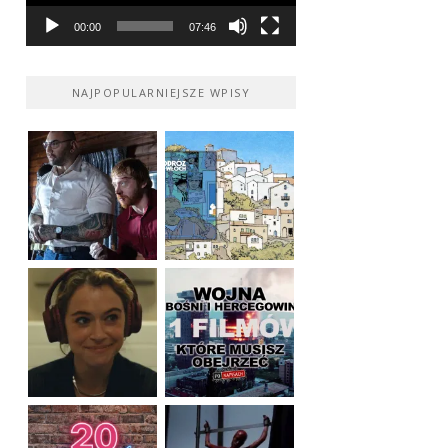
00:00
07:46
NAJPOPULARNIEJSZE WPISY