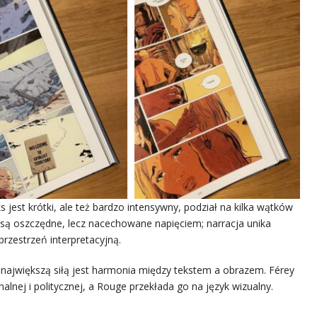
 jest krótki, ale też bardzo intensywny, podział na kilka wątków
gi są oszczędne, lecz nacechowane napięciem; narracja unika
rzestrzeń interpretacyjną.
o największą siłą jest harmonia między tekstem a obrazem. Férey
lnej i politycznej, a Rouge przekłada go na język wizualny.