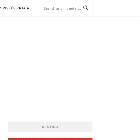
/ WSPÓŁPRACA
ĄŻKA – KINO
PATRONAT