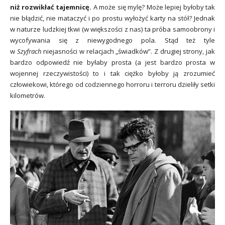
niż rozwikłać tajemnicę.
A może się mylę? Może lepiej byłoby tak
nie błądzić, nie mataczyć i po prostu wyłożyć karty na stół? Jednak
w naturze ludzkiej tkwi (w większości z nas) ta próba samoobrony i
wycofywania się z niewygodnego pola. Stąd też tyle
w
Szyfrach
niejasności w relacjach „świadków”. Z drugiej strony, jak
bardzo odpowiedź nie byłaby prosta (a jest bardzo prosta w
wojennej rzeczywistości) to i tak ciężko byłoby ją zrozumieć
człowiekowi, którego od codziennego horroru i terroru dzieliły setki
kilometrów.