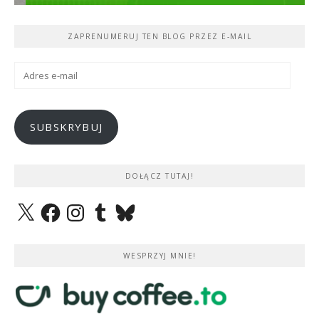
ZAPRENUMERUJ TEN BLOG PRZEZ E-MAIL
Adres
e-
mail
SUBSKRYBUJ
DOŁĄCZ TUTAJ!
X
Facebook
Instagram
Tumblr
Bluesky
WESPRZYJ MNIE!