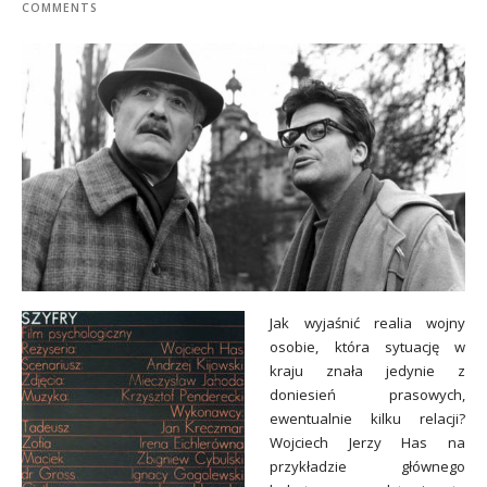
COMMENTS
Jak wyjaśnić realia wojny
osobie, która sytuację w
kraju znała jedynie z
doniesień prasowych,
ewentualnie kilku relacji?
Wojciech Jerzy Has na
przykładzie głównego