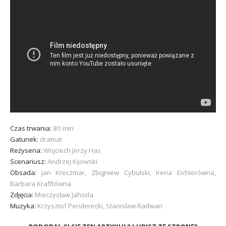
Czas trwania:
80 min
Gatunek:
dramat
Reżyseria:
Wojciech Jerzy Has
Scenariusz:
Andrzej Kijowski
Obsada:
Jan Kreczmar, Zbigniew Cybulski, Irena Eichlerówna,
Barbara Krafftówna
Zdjęcia:
Mieczysław Jahoda
Muzyka:
Krzysztof Penderecki, Stanisław Radwan