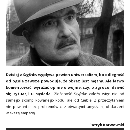
Dzisiaj z
Szyfrów
wypływa pewien uniwersalizm, bo odległość
od ognia zawsze powoduje, że obraz jest mętny. Ale łatwo
komentować, wyrażać opinie o wojnie, czy, o zgrozo, dziwić
się sytuacji u sąsiada.
Złożoność
Szyfrów
zależy więc nie od
samego skomplikowanego kodu, ale od Ciebie. Z przeczytaniem
nie powinni mieć problemów ci z otwartymi umysłami, obdarzeni
większą empatią.
Patryk Karwowski