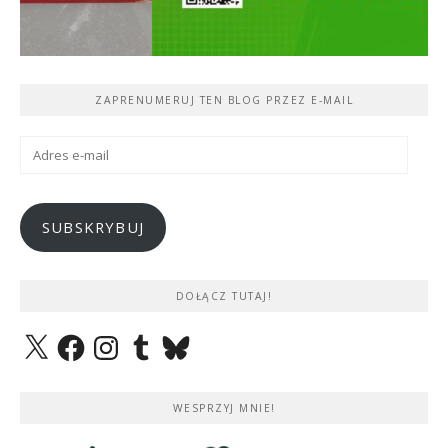
ZAPRENUMERUJ TEN BLOG PRZEZ E-MAIL
Adres
e-
mail
SUBSKRYBUJ
DOŁĄCZ TUTAJ!
X
Facebook
Instagram
Tumblr
Bluesky
WESPRZYJ MNIE!