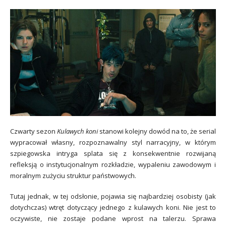
Czwarty sezon
Kulawych koni
stanowi kolejny dowód na to, że serial
wypracował własny, rozpoznawalny styl narracyjny, w którym
szpiegowska intryga splata się z konsekwentnie rozwijaną
refleksją o instytucjonalnym rozkładzie, wypaleniu zawodowym i
moralnym zużyciu struktur państwowych.
Tutaj jednak, w tej odsłonie, pojawia się najbardziej osobisty (jak
dotychczas) wtręt dotyczący jednego z kulawych koni. Nie jest to
oczywiste, nie zostaje podane wprost na talerzu. Sprawa