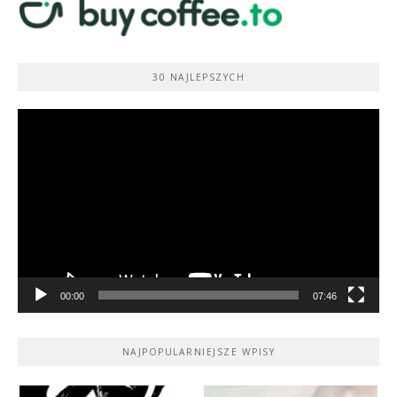
30 NAJLEPSZYCH
Odtwarzacz
video
00:00
07:46
NAJPOPULARNIEJSZE WPISY