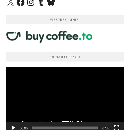
WESPRZYJ MNIE!
30 NAJLEPSZYCH
Odtwarzacz
video
00:00
07:46