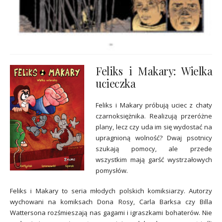
Feliks i Makary: Wielka
ucieczka
Feliks i Makary próbują uciec z chaty
czarnoksiężnika. Realizują przeróżne
plany, lecz czy uda im się wydostać na
upragnioną wolność? Dwaj psotnicy
szukają pomocy, ale przede
wszystkim mają garść wystrzałowych
pomysłów.
Feliks i Makary to seria młodych polskich komiksiarzy. Autorzy
wychowani na komiksach Dona Rosy, Carla Barksa czy Billa
Wattersona rozśmieszają nas gagami i igraszkami bohaterów. Nie