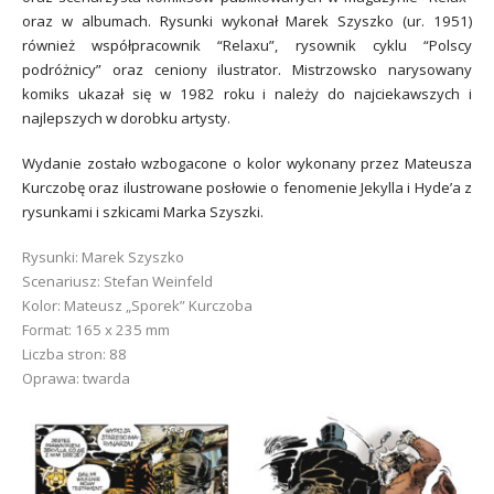
oraz w albumach. Rysunki wykonał Marek Szyszko (ur. 1951)
również współpracownik “Relaxu”, rysownik cyklu “Polscy
podróżnicy” oraz ceniony ilustrator. Mistrzowsko narysowany
komiks ukazał się w 1982 roku i należy do najciekawszych i
najlepszych w dorobku artysty.
Wydanie zostało wzbogacone o kolor wykonany przez Mateusza
Kurczobę oraz ilustrowane posłowie o fenomenie Jekylla i Hyde’a z
rysunkami i szkicami Marka Szyszki.
Rysunki: Marek Szyszko
Scenariusz: Stefan Weinfeld
Kolor: Mateusz „Sporek” Kurczoba
Format: 165 x 235 mm
Liczba stron: 88
Oprawa: twarda