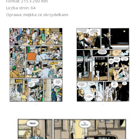
Format: 215 x 290 mm
Liczba stron: 64
Oprawa: miękka ze skrzydełkami