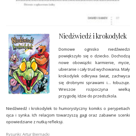
Niedźwiedź i krokodylek
Domowe ognisko niedźwiedzi
powiększyło się o dziecko. Dochodzą
nowe obowiązki: karmienie, mycie,
ubieranie i cały trud wychowania. Mały
krokodylek odkrywa świat, zachwyca
się drobnymi sprawami i… łobuzuje.
Wreszcie rozpoczyna wielką
przygodę. Idzie do przedszkola.
Niedźwiedź i krokodylek to humorystyczny komiks o perypetiach
ojca i synka. Ich relacjom towarzyszą gagi oraz zabawne scenki
opowiedziane z nutką refleksji.
Rysunki: Artur Biernacki