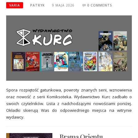
VARIA
PATRYK
9 MAJA 2026
0 COMMENTS
Spora rozpiętość gatunkowa, powroty znanych serii, wznowienia
oraz nowość z serii Komiksoteka. Wydawnictwo Kurc zadbało o
swoich czytelników. Lista z nadchodzącymi nowościami poniżej.
Okładki skierują Was do odpowiedniego miejsca na witrynie
wydawcy.
Brama Orientu