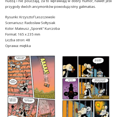
nudzą i nie pouczają, za to wprawiają w dobry humor, nawet jeśli
przygody dwóch ancymonków powodują istny galimatias.
Rysunki: Krzysztof Leszczewski
Scenariusz: Radosław Sołtysiak
Kolor: Mateusz „Sporek” Kurczoba
Format: 165 x 235 mm
Liczba stron: 48
Oprawa: miękka