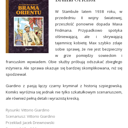
W Stambule latem 1938 roku, w
przededniu II wojny światowej,
przeszłość ponownie dopada Maxa
Fridmana. Przypadkowo spotyka
olśniewającą, ale i skrywającą
tajemnicę kobietę. Max szybko zdaje
sobie sprawę, że nie jest bezpieczny
w grze pomiędzy sowieckim i
francuskim wywiadem. Obie służby próbują odszukać zbiegłego
inżyniera. Ale sprawa okazuje się bardziej skomplikowana, niż się
spodziewał.
Giardino z pasją łączy czarny kryminał z historią szpiegowską.
Komiks wyróżnia się jednak nie tylko szkatułkowym scenariuszem,
ale również pełną detali i wyrazistą kreską.
Rysunki: Vittorio Giardino
Scenariusz: Vittorio Giardino
Przekład: Jacek Drewnowski