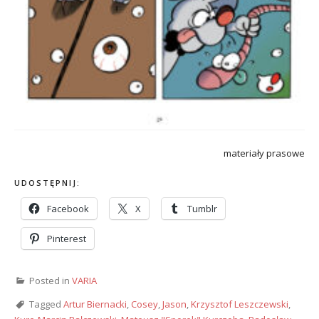
materiały prasowe
UDOSTĘPNIJ:
Facebook
X
Tumblr
Pinterest
Posted in
VARIA
Tagged
Artur Biernacki
,
Cosey
,
Jason
,
Krzysztof Leszczewski
,