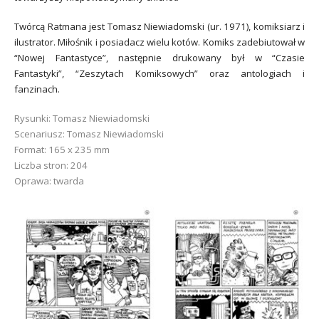
Twórcą Ratmana jest Tomasz Niewiadomski (ur. 1971), komiksiarz i
ilustrator. Miłośnik i posiadacz wielu kotów. Komiks zadebiutował w
“Nowej Fantastyce”, następnie drukowany był w “Czasie
Fantastyki”, “Zeszytach Komiksowych” oraz antologiach i
fanzinach.
Rysunki: Tomasz Niewiadomski
Scenariusz: Tomasz Niewiadomski
Format: 165 x 235 mm
Liczba stron: 204
Oprawa: twarda