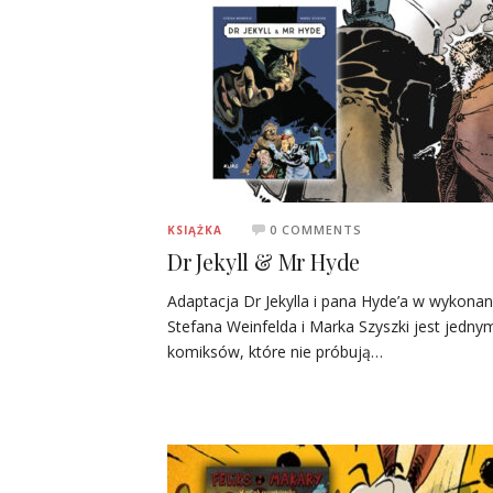
0 COMMENTS
KSIĄŻKA
Dr Jekyll & Mr Hyde
Adaptacja Dr Jekylla i pana Hyde’a w wykonan
Stefana Weinfelda i Marka Szyszki jest jednym
komiksów, które nie próbują…