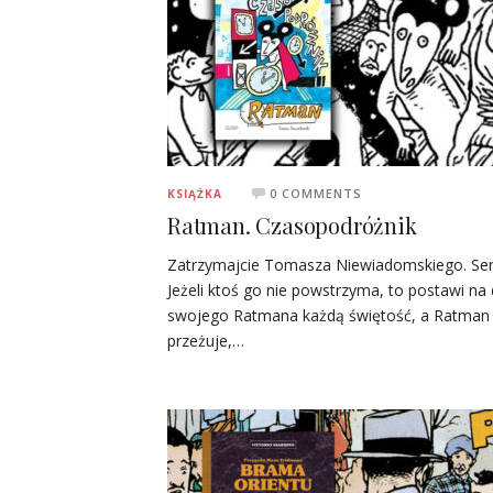
0 COMMENTS
KSIĄŻKA
Ratman. Czasopodróżnik
Zatrzymajcie Tomasza Niewiadomskiego. Ser
Jeżeli ktoś go nie powstrzyma, to postawi na
swojego Ratmana każdą świętość, a Ratman 
przeżuje,…