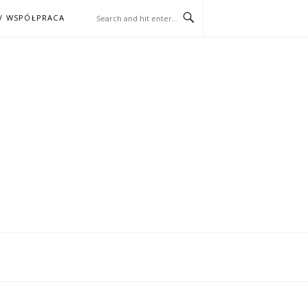
/ WSPÓŁPRACA
ĄŻKA – KINO