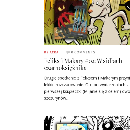
0 COMMENTS
KSIĄŻKA
Feliks i Makary #02: W sidłach
czarnoksiężnika
Drugie spotkanie z Feliksem i Makarym przyn
lekkie rozczarowanie. Oto po wydarzeniach z
pierwszej książeczki (Mijanie się z celem) dw
szczurynów…