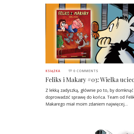
0 COMMENTS
KSIĄŻKA
Feliks i Makary #03: Wielka ucie
Z lekką zadyszką, głównie po to, by domknąć 
doprowadzić sprawę do końca. Team od Felik
Makarego miał moim zdaniem najwięcej…