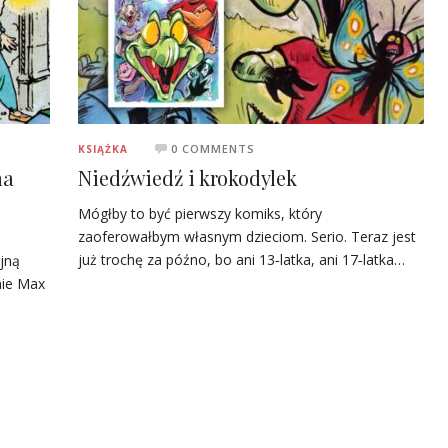
0 COMMENTS
KSIĄŻKA
ma
Niedźwiedź i krokodylek
Mógłby to być pierwszy komiks, który
zaoferowałbym własnym dzieciom. Serio. Teraz jest
już trochę za późno, bo ani 13‑latka, ani 17‑latka…
jną
mie Max