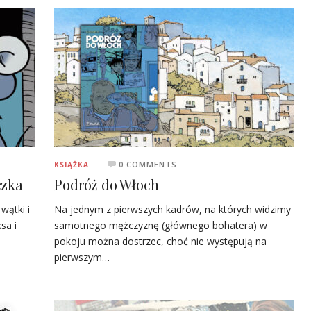
0 COMMENTS
KSIĄŻKA
czka
Podróż do Włoch
wątki i
Na jednym z pierwszych kadrów, na których widzimy
sa i
samotnego mężczyznę (głównego bohatera) w
pokoju można dostrzec, choć nie występują na
pierwszym…