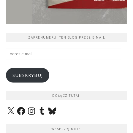
ZAPRENUMERUJ TEN BLOG PRZEZ E-MAIL
Adres
e-
mail
SUBSKRYBUJ
DOŁĄCZ TUTAJ!
X
Facebook
Instagram
Tumblr
Bluesky
WESPRZYJ MNIE!