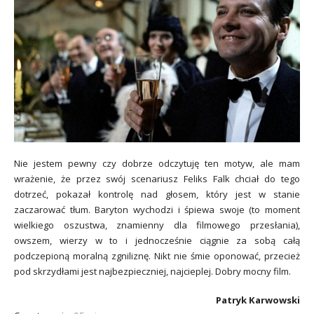
Nie jestem pewny czy dobrze odczytuję ten motyw, ale mam
wrażenie, że przez swój scenariusz Feliks Falk chciał do tego
dotrzeć, pokazał kontrolę nad głosem, który jest w stanie
zaczarować tłum. Baryton wychodzi i śpiewa swoje (to moment
wielkiego oszustwa, znamienny dla filmowego przesłania),
owszem, wierzy w to i jednocześnie ciągnie za sobą całą
podczepioną moralną zgniliznę. Nikt nie śmie oponować, przecież
pod skrzydłami jest najbezpieczniej, najcieplej. Dobry mocny film.
Patryk Karwowski