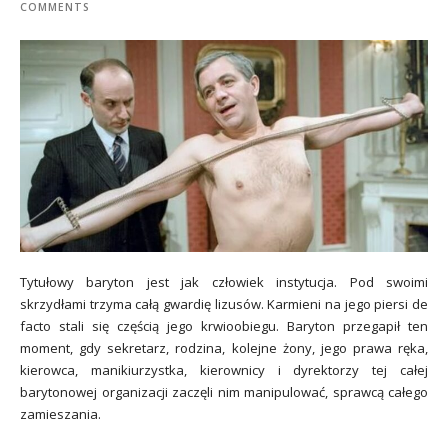
COMMENTS
Tytułowy baryton jest jak człowiek instytucja. Pod swoimi
skrzydłami trzyma całą gwardię lizusów. Karmieni na jego piersi de
facto stali się częścią jego krwioobiegu. Baryton przegapił ten
moment, gdy sekretarz, rodzina, kolejne żony, jego prawa ręka,
kierowca, manikiurzystka, kierownicy i dyrektorzy tej całej
barytonowej organizacji zaczęli nim manipulować, sprawcą całego
zamieszania.