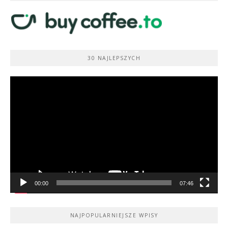
30 NAJLEPSZYCH
Odtwarzacz
video
00:00
07:46
NAJPOPULARNIEJSZE WPISY