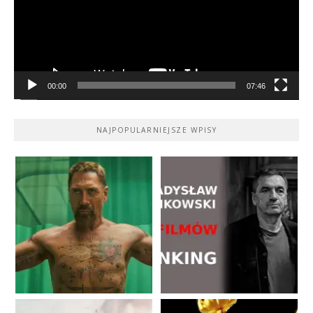
00:00
07:46
NAJPOPULARNIEJSZE WPISY