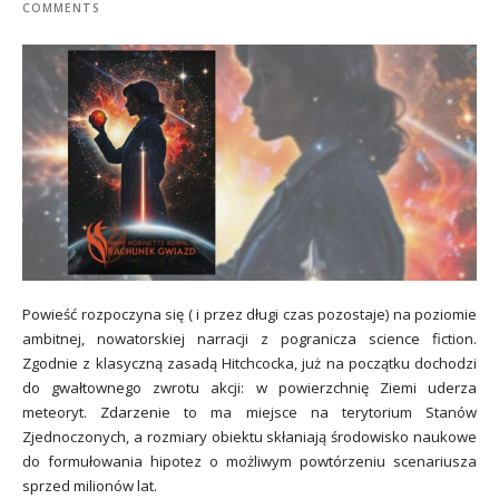
COMMENTS
Powieść rozpoczyna się ( i przez długi czas pozostaje) na poziomie
ambitnej, nowatorskiej narracji z pogranicza science fiction.
Zgodnie z klasyczną zasadą Hitchcocka, już na początku dochodzi
do gwałtownego zwrotu akcji: w powierzchnię Ziemi uderza
meteoryt. Zdarzenie to ma miejsce na terytorium Stanów
Zjednoczonych, a rozmiary obiektu skłaniają środowisko naukowe
do formułowania hipotez o możliwym powtórzeniu scenariusza
sprzed milionów lat.