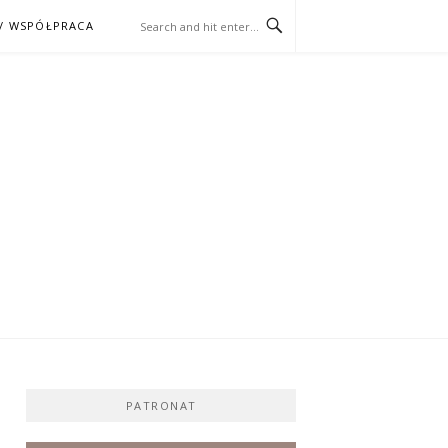
/ WSPÓŁPRACA
ĄŻKA – KINO
PATRONAT