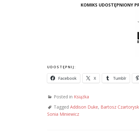
KOMIKS UDOSTĘPNIONY PR
UDOSTĘPNIJ:
Facebook
X
Tumblr
Posted in
Książka
Tagged
Addison Duke
,
Bartosz Czartorysk
Sonia Miniewicz