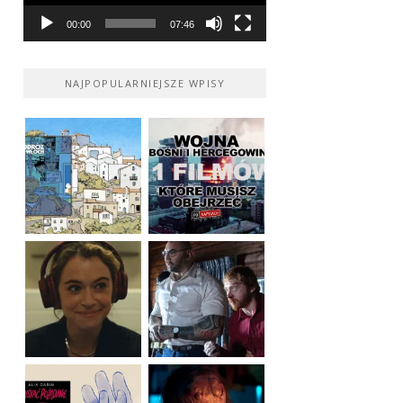
00:00
07:46
NAJPOPULARNIEJSZE WPISY