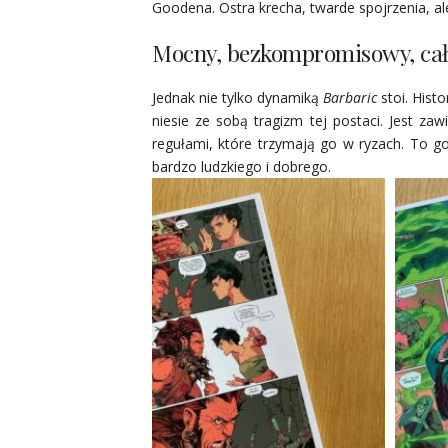
Goodena. Ostra krecha, twarde spojrzenia, al
Mocny, bezkompromisowy, cał
Jednak nie tylko dynamiką
Barbaric
stoi. Hist
niesie ze sobą tragizm tej postaci. Jest za
regułami, które trzymają go w ryzach. To go 
bardzo ludzkiego i dobrego.