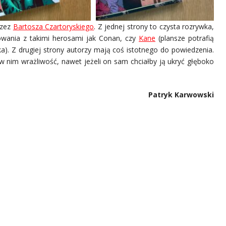
rzez
Bartosza Czartoryskiego
. Z jednej strony to czysta rozrywka,
cowania z takimi herosami jak Conan, czy
Kane
(plansze potrafią
). Z drugiej strony autorzy mają coś istotnego do powiedzenia.
 w nim wrażliwość, nawet jeżeli on sam chciałby ją ukryć głęboko
Patryk Karwowski