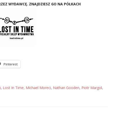
ZEZ WYDAWCĘ. ZNAJDZIESZ GO NA PÓŁKACH
Pinterest
i
,
Lost In Time
,
Michael Moreci
,
Nathan Gooden
,
Piotr Margol
,