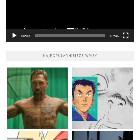
00:00
07:46
NAJPOPULARNIEJSZE WPISY