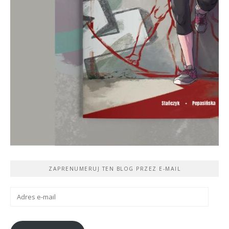
ZAPRENUMERUJ TEN BLOG PRZEZ E-MAIL
Adres
e-
mail