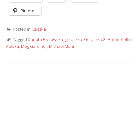
Pinterest
Posted in
Książka
Tagged
Danuta Fryzowska
,
gorączka
,
Gorączka 2
,
HarperCollins
Polska
,
Meg Gardiner
,
Michael Mann