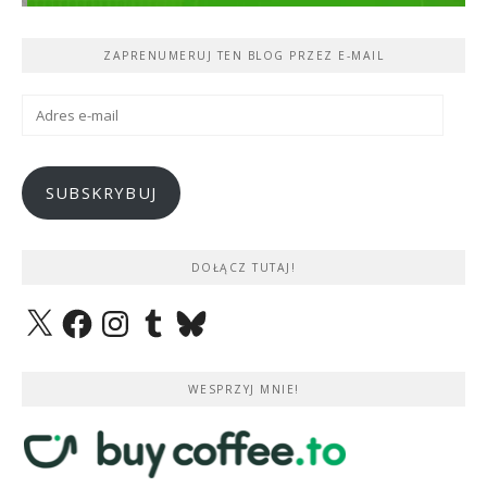
ZAPRENUMERUJ TEN BLOG PRZEZ E-MAIL
Adres
e-
mail
SUBSKRYBUJ
DOŁĄCZ TUTAJ!
X
Facebook
Instagram
Tumblr
Bluesky
WESPRZYJ MNIE!