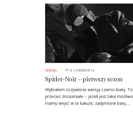
0 COMMENTS
SERIAL
Spider-Noir – pierwszy sezon
Wybrałem oczywiście wersję czarno‑białą. To
przecież zrozumiałe – jeżeli jest taka możliwo
mamy wejść w te kałuże, zadymione bary,…