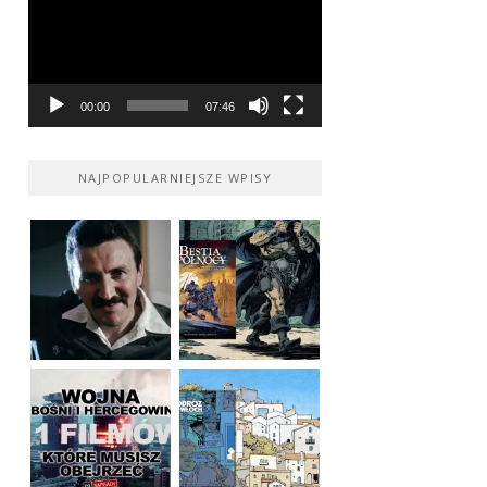
00:00
07:46
NAJPOPULARNIEJSZE WPISY