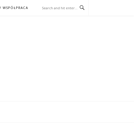
/ WSPÓŁPRACA
ĄŻKA – KINO