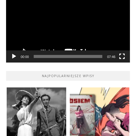
video
00:00
07:46
NAJPOPULARNIEJSZE WPISY