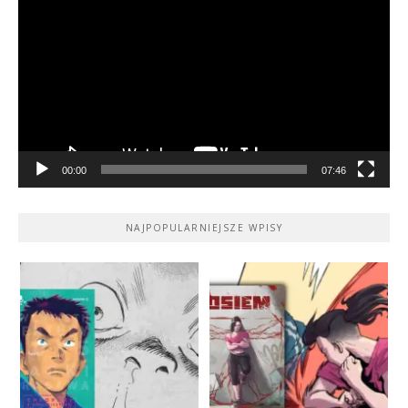
video
00:00
07:46
NAJPOPULARNIEJSZE WPISY