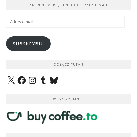
ZAPRENUMERUJ TEN BLOG PRZEZ E-MAIL
Adres
e-
mail
SUBSKRYBUJ
DOŁĄCZ TUTAJ!
X
Facebook
Instagram
Tumblr
Bluesky
WESPRZYJ MNIE!