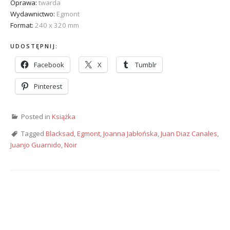
Oprawa:
twarda
Wydawnictwo:
Egmont
Format:
240 x 320 mm
UDOSTĘPNIJ:
Facebook
X
Tumblr
Pinterest
Posted in
Książka
Tagged
Blacksad
,
Egmont
,
Joanna Jabłońska
,
Juan Diaz Canales
,
Juanjo Guarnido
,
Noir