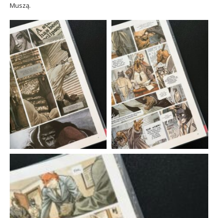
Muszą.