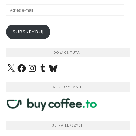
Adres
e-
mail
SUBSKRYBUJ
DOŁĄCZ TUTAJ!
X
Facebook
Instagram
Tumblr
Bluesky
WESPRZYJ MNIE!
30 NAJLEPSZYCH