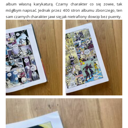
album własną karykaturą. Czarny charakter co się zowie, tak
mógłbym napisać. Jednak przez 400 stron albumu zbiorczego, ten
sam czarnych charakter jawi się jak nietrafiony dowcip bez puenty.