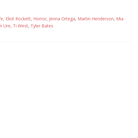
fe
,
Eliot Rockett
,
Horror
,
Jenna Ortega
,
Martin Henderson
,
Mia
n Ure
,
Ti West
,
Tyler Bates