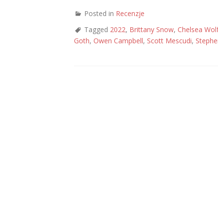
Posted in
Recenzje
Tagged
2022
,
Brittany Snow
,
Chelsea Wol
Goth
,
Owen Campbell
,
Scott Mescudi
,
Stephe