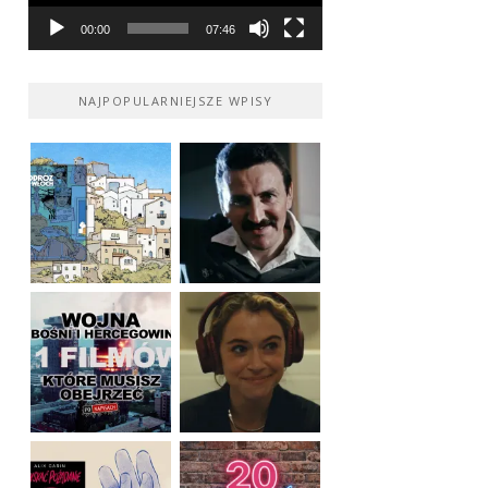
00:00
07:46
NAJPOPULARNIEJSZE WPISY