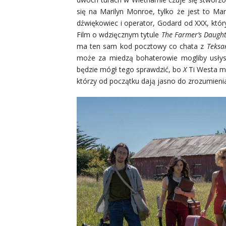
się na Marilyn Monroe, tylko że jest to Mar
dźwiękowiec i operator, Godard od XXX, któr
Film o wdzięcznym tytule
The Farmer’s Daught
ma ten sam kod pocztowy co chata z
Teksa
może za miedzą bohaterowie mogliby usłysz
będzie mógł tego sprawdzić, bo
X
Ti Westa m
którzy od początku dają jasno do zrozumienia,