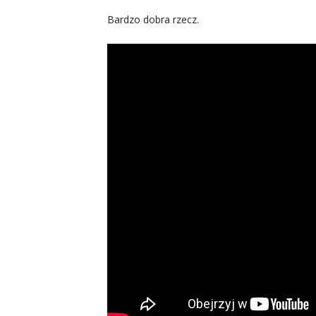
Bardzo dobra rzecz.