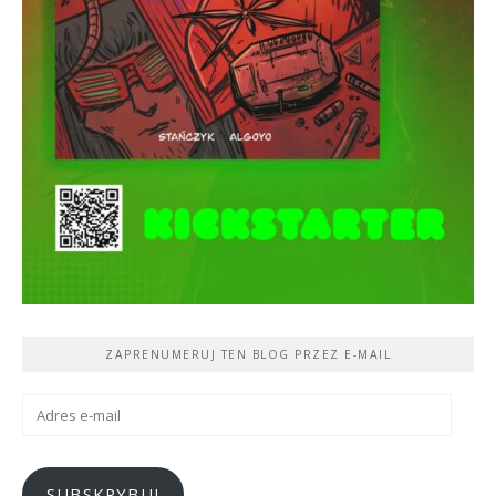
ZAPRENUMERUJ TEN BLOG PRZEZ E-MAIL
Adres
e-
mail
SUBSKRYBUJ