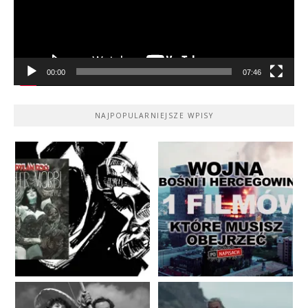
00:00
07:46
NAJPOPULARNIEJSZE WPISY