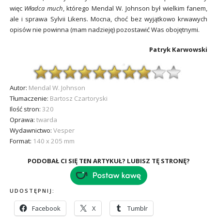
więc
Władca much
, którego Mendal W. Johnson był wielkim fanem,
ale i sprawa Sylvii Likens. Mocna, choć bez wyjątkowo krwawych
opisów nie powinna (mam nadzieję) pozostawić Was obojętnymi.
Patryk Karwowski
Autor:
Mendal W. Johnson
Tłumaczenie:
Bartosz Czartoryski
Ilość stron:
320
Oprawa:
twarda
Wydawnictwo:
Vesper
Format:
140 x 205 mm
PODOBAŁ CI SIĘ TEN ARTYKUŁ? LUBISZ TĘ STRONĘ?
UDOSTĘPNIJ:
Facebook
X
Tumblr