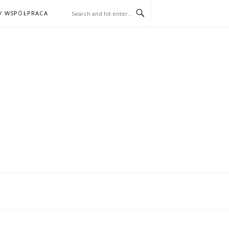
/ WSPÓŁPRACA
ĄŻKA – KINO