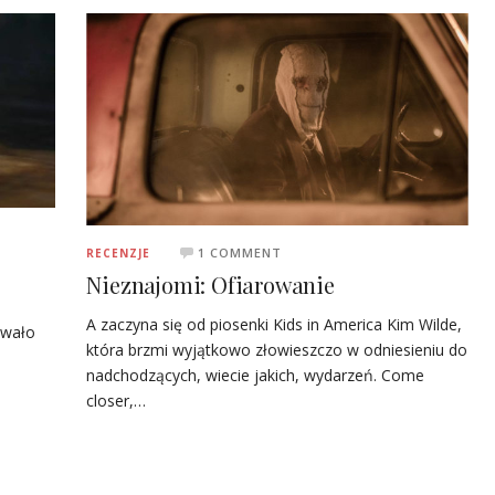
1 COMMENT
RECENZJE
Nieznajomi: Ofiarowanie
A zaczyna się od piosenki Kids in America Kim Wilde,
ywało
która brzmi wyjątkowo złowieszczo w odniesieniu do
nadchodzących, wiecie jakich, wydarzeń. Come
closer,…