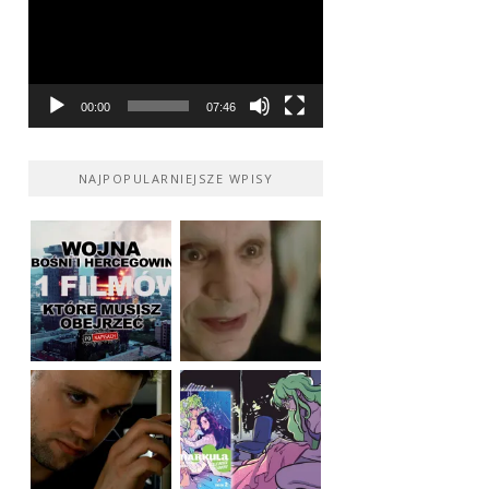
00:00
07:46
NAJPOPULARNIEJSZE WPISY