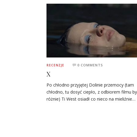
0 COMMENTS
RECENZJE
X
Po chłodno przyjętej Dolinie przemocy (tam
chłodno, tu dosyć ciepło, z odbiorem filmu b
różnie) Ti West osiadł co nieco na mieliźnie…