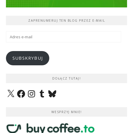
ZAPRENUMERUJ TEN BLOG PRZEZ E-MAIL
Adres
e-
mail
SUBSKRYBUJ
DOŁĄCZ TUTAJ!
X
Facebook
Instagram
Tumblr
Bluesky
WESPRZYJ MNIE!