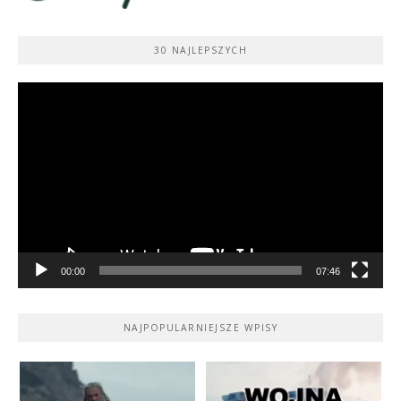
30 NAJLEPSZYCH
Odtwarzacz
video
00:00
07:46
NAJPOPULARNIEJSZE WPISY