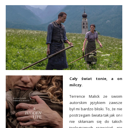
Cały świat tonie, a on
milczy.
Terrence Malick ze swoim
autorskim językiem zawsze
był mi bardzo bliski. To, że nie
postrzegam świata tak jak on i
nie skłaniam się do takich
teologicznych rozważań, nie