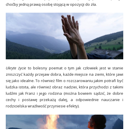
choćby jedną prawą osobę stojącą w opozycji do zła.
Ukryte życie
to bolesny poemat o tym jak człowiek jest w stanie
zniszczyć każdy przejaw dobra, każde miejsce na ziemi, które jawi
się jako idealne. To również film o rozczarowaniu jakim potrafi być
ludzka istota, ale również obraz nadziei, która przychodzi z takimi
ludźmi jak Franz i jego rodzina (można bowiem sądzić, że dobre
cechy i postawę przekażą dalej, a odpowiednie nauczanie i
rodzicielska wrażliwość przyniesie efekty).