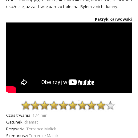
okaże się już za chwilę bardzo bolesna. Byłem z nich dumny.
Patryk Karwowski
Czas trwania:
174 min
Gatunek:
dramat
Reżyseria:
Terrence Malick
Scenariusz:
Terrence Malick