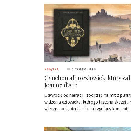
0 COMMENTS
KSIĄŻKA
Cauchon albo człowiek, który zab
Joannę d’Arc
Odwrócić oś narracji i spojrzeć na mit z punk
widzenia człowieka, którego historia skazała 
wieczne potępienie – to intrygujący koncept,