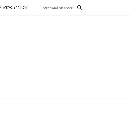
/ WSPÓŁPRACA
ĄŻKA – KINO