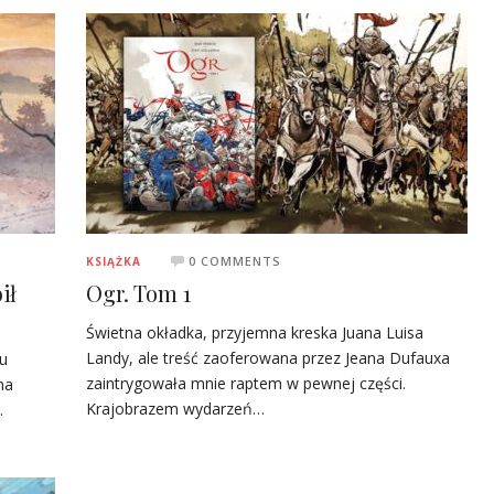
0 COMMENTS
KSIĄŻKA
ił
Ogr. Tom 1
Świetna okładka, przyjemna kreska Juana Luisa
Landy, ale treść zaoferowana przez Jeana Dufauxa
tu
zaintrygowała mnie raptem w pewnej części.
na
Krajobrazem wydarzeń…
…