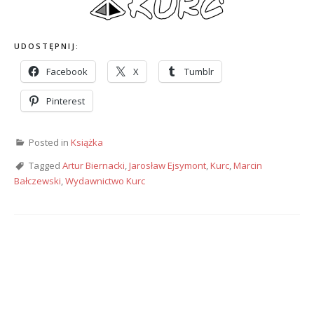
UDOSTĘPNIJ:
Facebook
X
Tumblr
Pinterest
Posted in
Książka
Tagged
Artur Biernacki
,
Jarosław Ejsymont
,
Kurc
,
Marcin
Bałczewski
,
Wydawnictwo Kurc