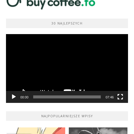
30 NAJLEPSZYCH
Odtwarzacz
video
00:00
07:46
NAJPOPULARNIEJSZE WPISY