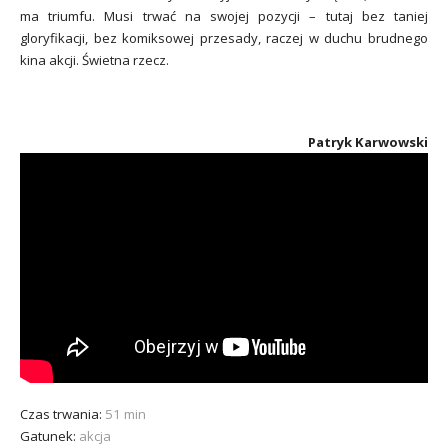
ma triumfu. Musi trwać na swojej pozycji – tutaj bez taniej
gloryfikacji, bez komiksowej przesady, raczej w duchu brudnego
kina akcji. Świetna rzecz.
Patryk Karwowski
Czas trwania:
51 min
Gatunek:
akcja