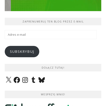
ZAPRENUMERUJ TEN BLOG PRZEZ E-MAIL
Adres
e-
mail
SUBSKRYBUJ
DOŁĄCZ TUTAJ!
X
Facebook
Instagram
Tumblr
Bluesky
WESPRZYJ MNIE!