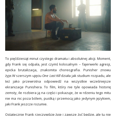
To pięćdziesiąt minut czystego dramatu i absolutnej akcji. Moment,
gdy Frank się odpala, jest czymś kolosalnym – fajerwerki agresji,
epicka brutalizacja, znakomita choreografia. Punisher znowu
żyje.W szerszym ujęciu
One Last Kill
działa jak studium rozpadu, ale
też jako przewrotna odpowiedź na wszystkie wcześniejsze
ekranizacje Punishera. To film, który nie tyle opowiada historię
zemsty, ile rozbiera ją na części i pokazuje, że w rdzeniu tego mitu
nie ma nic poza bólem, pustką i przemocą jako jedynym językiem,
jaki Frank jeszcze rozumie.
Ostatecznie Frank rzeczywiście żyje i zawsze żyć będzie, ale tu nie