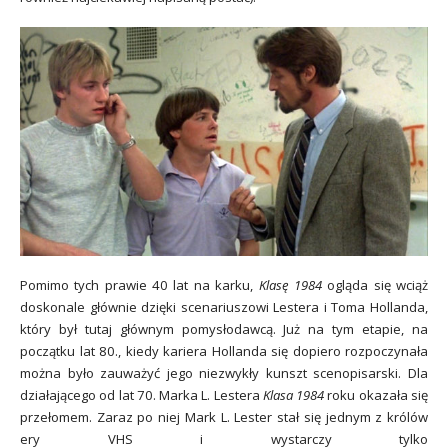
Pomimo tych prawie 40 lat na karku,
Klasę 1984
ogląda się wciąż
doskonale głównie dzięki scenariuszowi Lestera i Toma Hollanda,
który był tutaj głównym pomysłodawcą. Już na tym etapie, na
początku lat 80., kiedy kariera Hollanda się dopiero rozpoczynała
można było zauważyć jego niezwykły kunszt scenopisarski. Dla
działającego od lat 70. Marka L. Lestera
Klasa 1984
roku okazała się
przełomem. Zaraz po niej Mark L. Lester stał się jednym z królów
ery VHS i wystarczy tylko