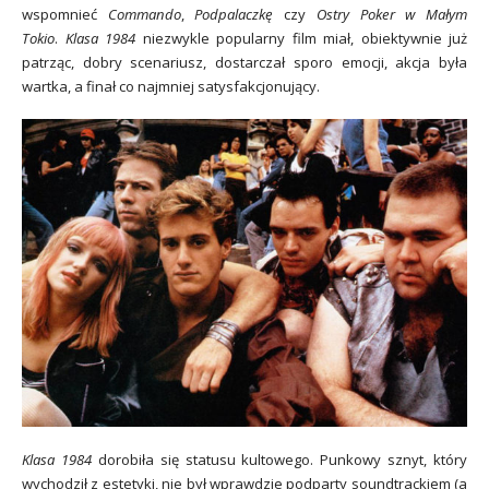
wspomnieć
Commando
,
Podpalaczkę
czy
Ostry Poker w Małym
Tokio
.
Klasa 1984
niezwykle popularny film miał, obiektywnie już
patrząc, dobry scenariusz, dostarczał sporo emocji, akcja była
wartka, a finał co najmniej satysfakcjonujący.
Klasa 1984
dorobiła się statusu kultowego. Punkowy sznyt, który
wychodził z estetyki, nie był wprawdzie podparty soundtrackiem (a