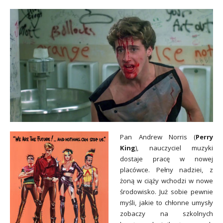
Pan Andrew Norris (
Perry
King
), nauczyciel muzyki
dostaje pracę w nowej
placówce. Pełny nadziei, z
żoną w ciąży wchodzi w nowe
środowisko. Już sobie pewnie
myśli, jakie to chłonne umysły
zobaczy na szkolnych