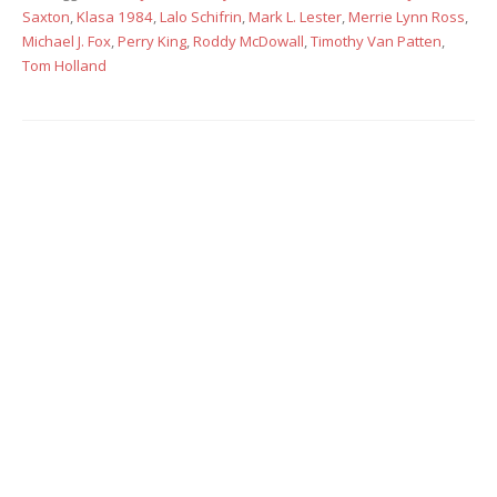
Saxton
,
Klasa 1984
,
Lalo Schifrin
,
Mark L. Lester
,
Merrie Lynn Ross
,
Michael J. Fox
,
Perry King
,
Roddy McDowall
,
Timothy Van Patten
,
Tom Holland