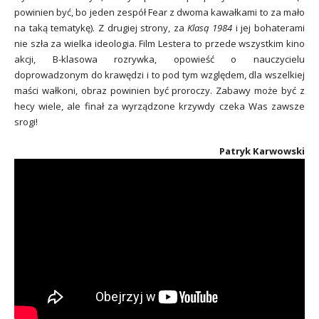
powinien być, bo jeden zespół Fear z dwoma kawałkami to za mało
na taką tematykę). Z drugiej strony, za
Klasą 1984
i jej bohaterami
nie szła za wielka ideologia. Film Lestera to przede wszystkim kino
akcji, B-klasowa rozrywka, opowieść o nauczycielu
doprowadzonym do krawędzi i to pod tym względem, dla wszelkiej
maści wałkoni, obraz powinien być proroczy. Zabawy może być z
hecy wiele, ale finał za wyrządzone krzywdy czeka Was zawsze
srogi!
Patryk Karwowski