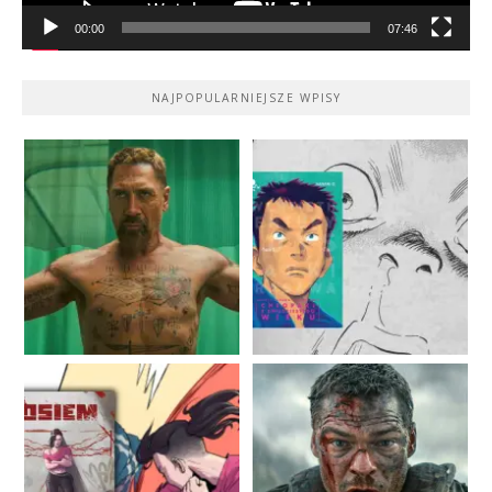
00:00
07:46
NAJPOPULARNIEJSZE WPISY