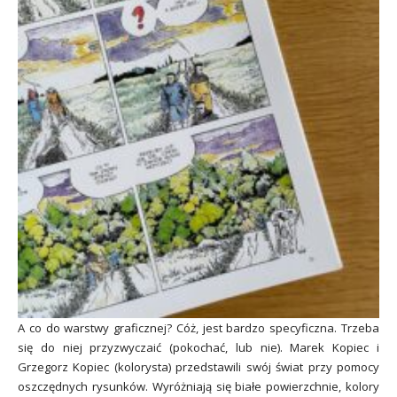
A co do warstwy graficznej? Cóż, jest bardzo specyficzna. Trzeba
się do niej przyzwyczaić (pokochać, lub nie). Marek Kopiec i
Grzegorz Kopiec (kolorysta) przedstawili swój świat przy pomocy
oszczędnych rysunków. Wyróżniają się białe powierzchnie, kolory