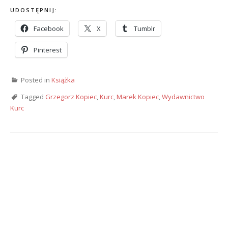
UDOSTĘPNIJ:
Facebook
X
Tumblr
Pinterest
Posted in
Książka
Tagged
Grzegorz Kopiec
,
Kurc
,
Marek Kopiec
,
Wydawnictwo
Kurc