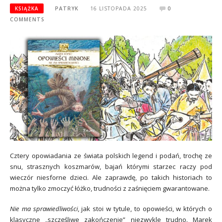
KSIĄŻKA
PATRYK
16 LISTOPADA 2025
0
COMMENTS
Cztery opowiadania ze świata polskich legend i podań, trochę ze
snu, strasznych koszmarów, bajań którymi starzec raczy pod
wieczór niesforne dzieci. Ale zaprawdę, po takich historiach to
można tylko zmoczyć łóżko, trudności z zaśnięciem gwarantowane.
Nie ma sprawiedliwości
, jak stoi w tytule, to opowieści, w których o
klasyczne „szczęśliwe zakończenie” niezwykle trudno. Marek