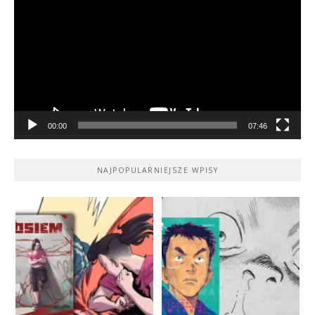
video
00:00
07:46
NAJPOPULARNIEJSZE WPISY