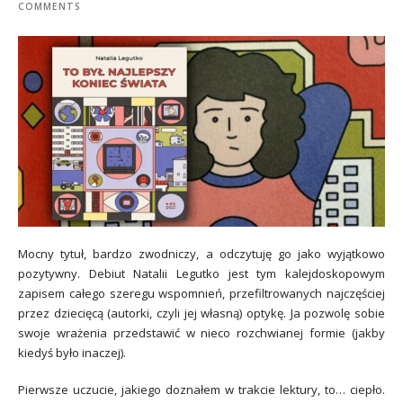
COMMENTS
Mocny tytuł, bardzo zwodniczy, a odczytuję go jako wyjątkowo
pozytywny. Debiut Natalii Legutko jest tym kalejdoskopowym
zapisem całego szeregu wspomnień, przefiltrowanych najczęściej
przez dziecięcą (autorki, czyli jej własną) optykę. Ja pozwolę sobie
swoje wrażenia przedstawić w nieco rozchwianej formie (jakby
kiedyś było inaczej).
Pierwsze uczucie, jakiego doznałem w trakcie lektury, to… ciepło.