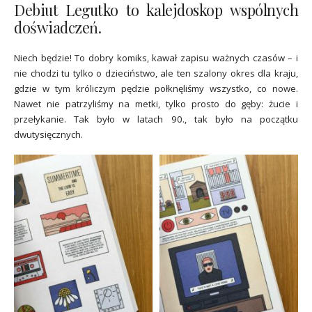
Debiut Legutko to kalejdoskop wspólnych
doświadczeń.
Niech będzie! To dobry komiks, kawał zapisu ważnych czasów – i
nie chodzi tu tylko o dzieciństwo, ale ten szalony okres dla kraju,
gdzie w tym króliczym pędzie połknęliśmy wszystko, co nowe.
Nawet nie patrzyliśmy na metki, tylko prosto do gęby: żucie i
przełykanie. Tak było w latach 90., tak było na początku
dwutysięcznych.