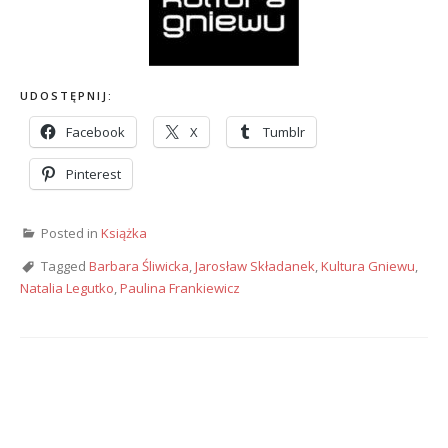
UDOSTĘPNIJ:
Facebook
X
Tumblr
Pinterest
Posted in
Książka
Tagged
Barbara Śliwicka
,
Jarosław Składanek
,
Kultura Gniewu
,
Natalia Legutko
,
Paulina Frankiewicz