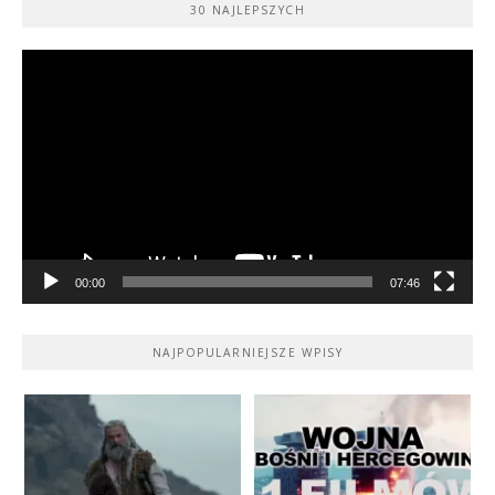
30 NAJLEPSZYCH
Odtwarzacz
video
00:00
07:46
NAJPOPULARNIEJSZE WPISY