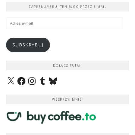
ZAPRENUMERUJ TEN BLOG PRZEZ E-MAIL
Adres
e-
mail
SUBSKRYBUJ
DOŁĄCZ TUTAJ!
X
Facebook
Instagram
Tumblr
Bluesky
WESPRZYJ MNIE!