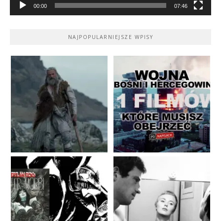
00:00
07:46
NAJPOPULARNIEJSZE WPISY