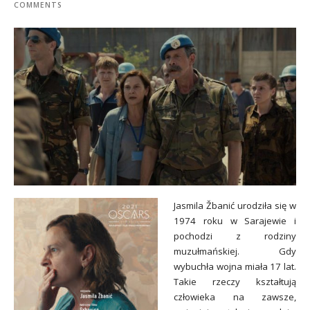
COMMENTS
Jasmila Žbanić urodziła się w
1974 roku w Sarajewie i
pochodzi z rodziny
muzułmańskiej. Gdy
wybuchła wojna miała 17 lat.
Takie rzeczy kształtują
człowieka na zawsze,