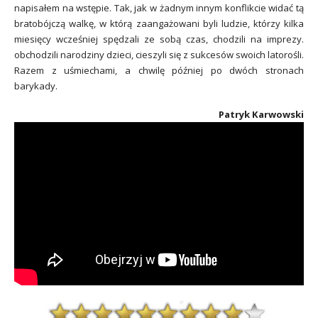
napisałem na wstępie. Tak, jak w żadnym innym konflikcie widać tą
bratobójczą walkę, w którą zaangażowani byli ludzie, którzy kilka
miesięcy wcześniej spędzali ze sobą czas, chodzili na imprezy.
obchodzili narodziny dzieci, cieszyli się z sukcesów swoich latorośli.
Razem z uśmiechami, a chwilę później po dwóch stronach
barykady.
Patryk Karwowski