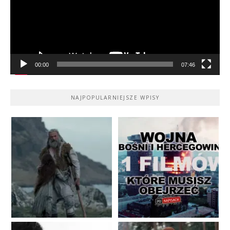
00:00
07:46
NAJPOPULARNIEJSZE WPISY