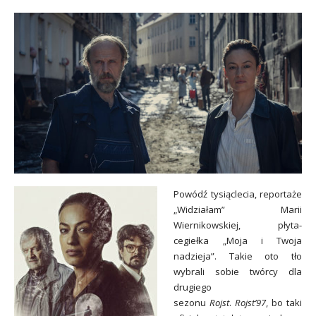
Powódź tysiąclecia, reportaże
„Widziałam” Marii
Wiernikowskiej, płyta-
cegiełka „Moja i Twoja
nadzieja”. Takie oto tło
wybrali sobie twórcy dla
drugiego
sezonu
Rojst
.
Rojst’97
, bo taki