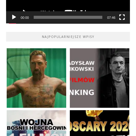
00:00
07:46
NAJPOPULARNIEJSZE WPISY