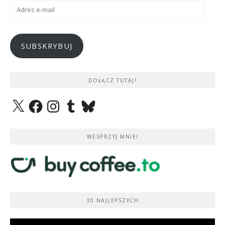
Adres
e-
mail
SUBSKRYBUJ
DOŁĄCZ TUTAJ!
X
Facebook
Instagram
Tumblr
Bluesky
WESPRZYJ MNIE!
30 NAJLEPSZYCH
Odtwarzacz