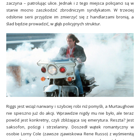
zaczyna – patrolując ulice. Jednak i z tego miejsca policjanci są w
stanie mocno zaszkodzić zbrodniczym syndykatom. W trzeciej
odsłonie serii przyjdzie im zmierzyć się z handlarzami bronią, a
ślad będzie
prowadzić, w głąb policyjnych struktur.
Riggs jest wciąż narwany i szybciej robi niż pomyśli, a Murtaughowi
nie spieszno już do akcji. Wprawdzie nigdy mu nie było, ale teraz
powód jest konkretny, czyli zbliżająca się emerytura. Reszta? Jest
saksofon, pościgi i strzelaniny. Doszedł wątek romantyczny w
osobie Lorny Cole (zawsze zjawiskowa Rene Russo) z wyśmienitą