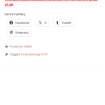
21:00
UDOSTĘPNIJ:
Facebook
X
Tumblr
Pinterest
Posted in
VARIA
Tagged
Co proponuję w TV