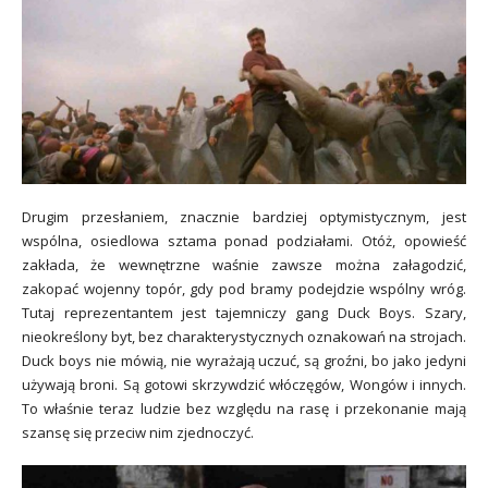
Drugim przesłaniem, znacznie bardziej optymistycznym, jest
wspólna, osiedlowa sztama ponad podziałami. Otóż, opowieść
zakłada, że wewnętrzne waśnie zawsze można załagodzić,
zakopać wojenny topór, gdy pod bramy podejdzie wspólny wróg.
Tutaj reprezentantem jest tajemniczy gang Duck Boys. Szary,
nieokreślony byt, bez charakterystycznych oznakowań na strojach.
Duck boys nie mówią, nie wyrażają uczuć, są groźni, bo jako jedyni
używają broni. Są gotowi skrzywdzić włóczęgów, Wongów i innych.
To właśnie teraz ludzie bez względu na rasę i przekonanie mają
szansę się przeciw nim zjednoczyć.