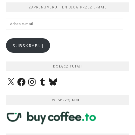
ZAPRENUMERUJ TEN BLOG PRZEZ E-MAIL
Adres
e-
mail
SUBSKRYBUJ
DOŁĄCZ TUTAJ!
X
Facebook
Instagram
Tumblr
Bluesky
WESPRZYJ MNIE!