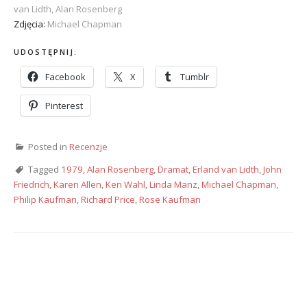
van Lidth, Alan Rosenberg
Zdjęcia:
Michael Chapman
UDOSTĘPNIJ:
Facebook
X
Tumblr
Pinterest
Posted in
Recenzje
Tagged
1979
,
Alan Rosenberg
,
Dramat
,
Erland van Lidth
,
John
Friedrich
,
Karen Allen
,
Ken Wahl
,
Linda Manz
,
Michael Chapman
,
Philip Kaufman
,
Richard Price
,
Rose Kaufman