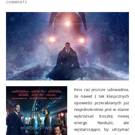
COMMENTS
Kino raz jeszcze udowadnia,
że nawet z tak klasycznych
opowieści przerabianych już
niejednokrotnie jest w stanie
wykrzesać troszkę nowej
energii. Niedużo, ale
wystarczająco, by utrzymać