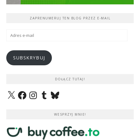
ZAPRENUMERUJ TEN BLOG PRZEZ E-MAIL
Adres
e-
mail
SUBSKRYBUJ
DOŁĄCZ TUTAJ!
X
Facebook
Instagram
Tumblr
Bluesky
WESPRZYJ MNIE!