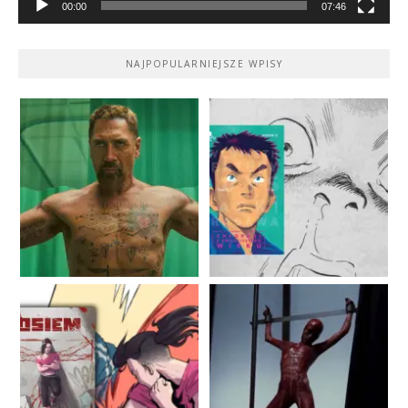
00:00
07:46
NAJPOPULARNIEJSZE WPISY