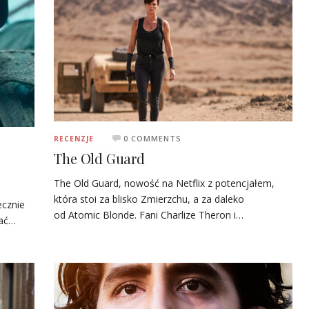
0 COMMENTS
RECENZJE
The Old Guard
The Old Guard, nowość na Netflix z potencjałem,
która stoi za blisko Zmierzchu, a za daleko
ecznie
od Atomic Blonde. Fani Charlize Theron i…
rać…