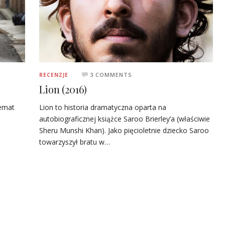
3 COMMENTS
RECENZJE
Lion (2016)
temat
Lion to historia dramatyczna oparta na
autobiograficznej książce Saroo Brierley’a (właściwie
Sheru Munshi Khan). Jako pięcioletnie dziecko Saroo
towarzyszył bratu w…