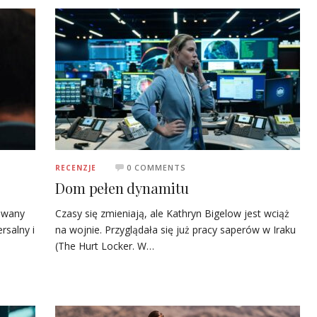
0 COMMENTS
RECENZJE
Dom pełen dynamitu
owany
Czasy się zmieniają, ale Kathryn Bigelow jest wciąż
rsalny i
na wojnie. Przyglądała się już pracy saperów w Iraku
(The Hurt Locker. W…