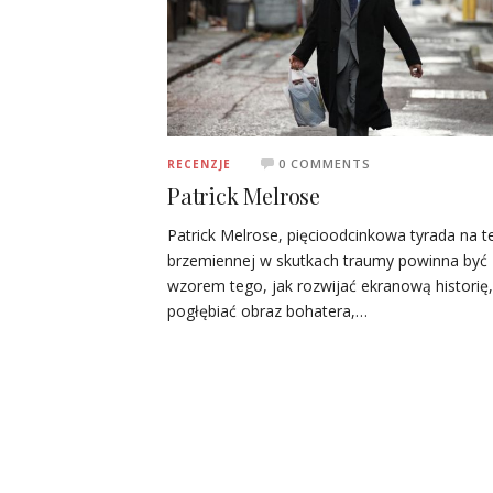
0 COMMENTS
RECENZJE
Patrick Melrose
Patrick Melrose, pięcioodcinkowa tyrada na 
brzemiennej w skutkach traumy powinna być
wzorem tego, jak rozwijać ekranową historię,
pogłębiać obraz bohatera,…