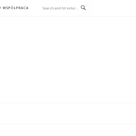
/ WSPÓŁPRACA
ĄŻKA – KINO