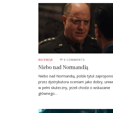
0 COMMENTS
RECENZJE
Niebo nad Normandią
Niebo nad Normandią, polski tytuł zapropon
przez dystrybutora oceniam jako dobry, uniwe
w pełni skuteczny, jeżeli chodzi o wskazanie
głównego…