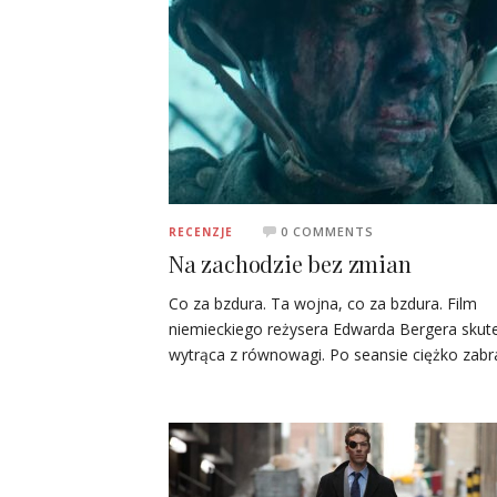
0 COMMENTS
RECENZJE
Na zachodzie bez zmian
Co za bzdura. Ta wojna, co za bzdura. Film
niemieckiego reżysera Edwarda Bergera skut
wytrąca z równowagi. Po seansie ciężko zab