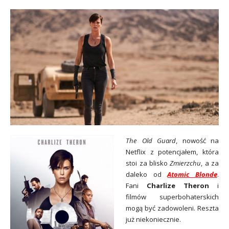
The Old Guard
, nowość na
Netflix z potencjałem, która
stoi za blisko
Zmierzchu
, a za
daleko od
Atomic Blonde
.
Fani
Charlize Theron
i
filmów superbohaterskich
mogą być zadowoleni. Reszta
już niekoniecznie.