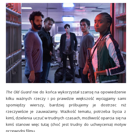
The Old Guard
nie do końca wykorzystał szansę na opowiedzenie
kilku ważnych rzeczy i po prawdzie większość wyciągamy sami
spomiędzy wierszy, bardziej próbujemy je dostrzec niż
rzeczywiście je zauważamy. Ważkość tematu, potrzeba bycia z
kimś, dzielenia uczuć w trudnych czasach, możliwość oparcia się na
kimś stanowi więc tutaj (choć jest trudny do uchwycenia) motyw
przewodni filmu.