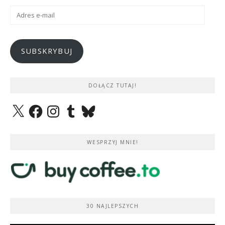
Adres
e-
mail
SUBSKRYBUJ
DOŁĄCZ TUTAJ!
X
Facebook
Instagram
Tumblr
Bluesky
WESPRZYJ MNIE!
30 NAJLEPSZYCH