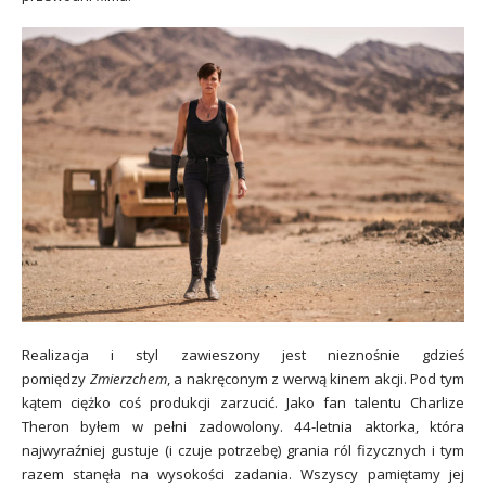
Realizacja i styl zawieszony jest nieznośnie gdzieś
pomiędzy
Zmierzchem
, a nakręconym z werwą kinem akcji. Pod tym
kątem ciężko coś produkcji zarzucić. Jako fan talentu Charlize
Theron byłem w pełni zadowolony. 44-letnia aktorka, która
najwyraźniej gustuje (i czuje potrzebę) grania ról fizycznych i tym
razem stanęła na wysokości zadania. Wszyscy pamiętamy jej