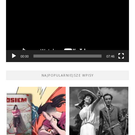
video
00:00
07:46
NAJPOPULARNIEJSZE WPISY