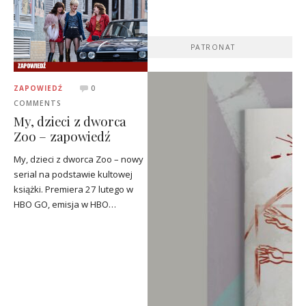
PATRONAT
ZAPOWIEDŹ
0
COMMENTS
My, dzieci z dworca
Zoo – zapowiedź
My, dzieci z dworca Zoo – nowy
serial na podstawie kultowej
książki. Premiera 27 lutego w
HBO GO, emisja w HBO…