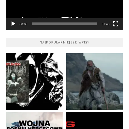
00:00
07:46
NAJPOPULARNIEJSZE WPISY