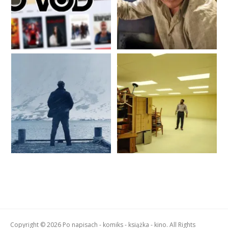
Copyright © 2026 Po napisach - komiks - książka - kino. All Rights