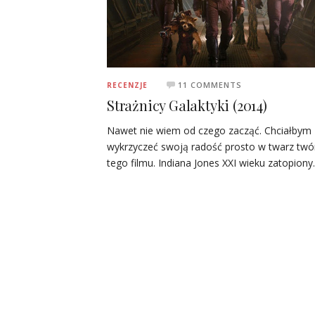
11 COMMENTS
RECENZJE
Strażnicy Galaktyki (2014)
Nawet nie wiem od czego zacząć. Chciałbym
wykrzyczeć swoją radość prosto w twarz tw
tego filmu. Indiana Jones XXI wieku zatopion