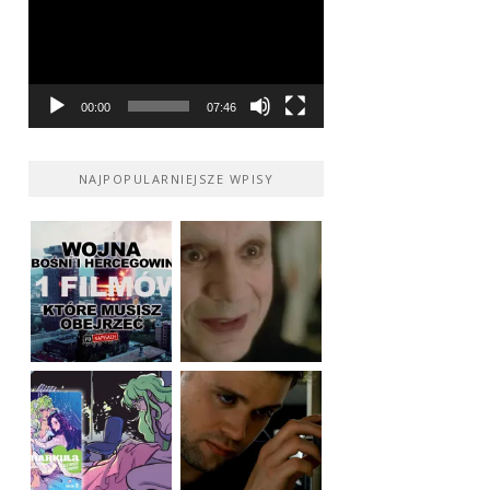
00:00
07:46
NAJPOPULARNIEJSZE WPISY