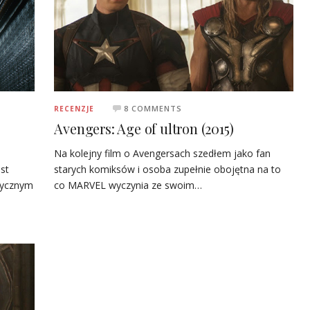
8 COMMENTS
RECENZJE
Avengers: Age of ultron (2015)
Na kolejny film o Avengersach szedłem jako fan
est
starych komiksów i osoba zupełnie obojętna na to
rycznym
co MARVEL wyczynia ze swoim…