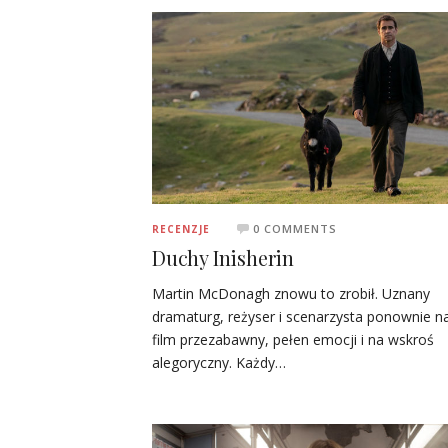
0 COMMENTS
RECENZJE
Duchy Inisherin
Martin McDonagh znowu to zrobił. Uznany
dramaturg, reżyser i scenarzysta ponownie na
film przezabawny, pełen emocji i na wskroś
alegoryczny. Każdy…