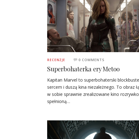
0 COMMENTS
RECENZJE
Superbohaterka ery Metoo
Kapitan Marvel to superbohaterski blockbuste
sercem i duszą kina niezależnego. To obraz ł
w sobie sprawnie zrealizowane kino rozrywk
spełnioną…