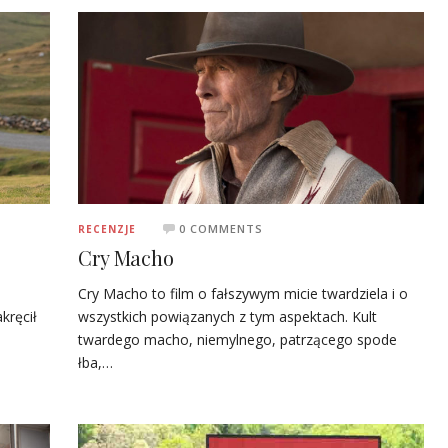
0 COMMENTS
RECENZJE
Cry Macho
Cry Macho to film o fałszywym micie twardziela i o
kręcił
wszystkich powiązanych z tym aspektach. Kult
twardego macho, niemylnego, patrzącego spode
łba,…