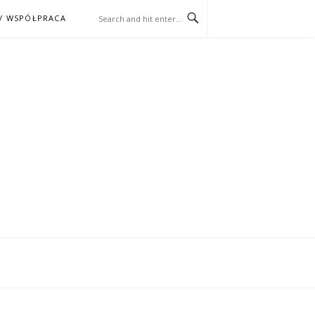
/ WSPÓŁPRACA
ĄŻKA – KINO