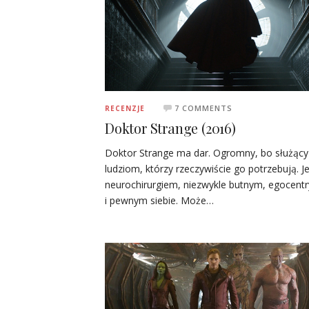
7 COMMENTS
RECENZJE
Doktor Strange (2016)
Doktor Strange ma dar. Ogromny, bo służący
ludziom, którzy rzeczywiście go potrzebują. J
neurochirurgiem, niezwykle butnym, egocent
i pewnym siebie. Może…