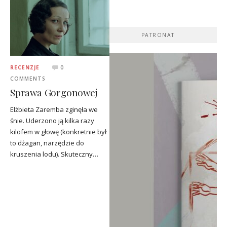
PATRONAT
RECENZJE
0
COMMENTS
Sprawa Gorgonowej
Elżbieta Zaremba zginęła we
śnie. Uderzono ją kilka razy
kilofem w głowę (konkretnie był
to dżagan, narzędzie do
kruszenia lodu). Skuteczny…