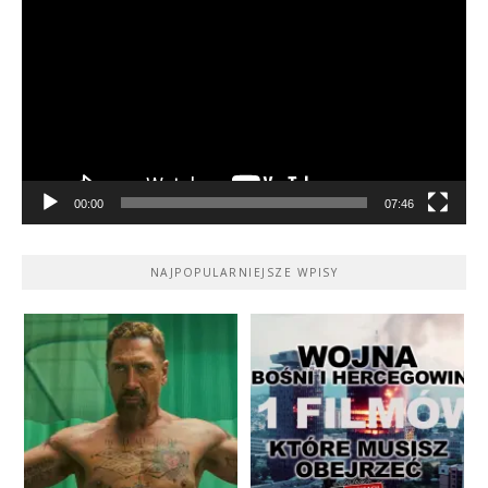
video
00:00
07:46
NAJPOPULARNIEJSZE WPISY