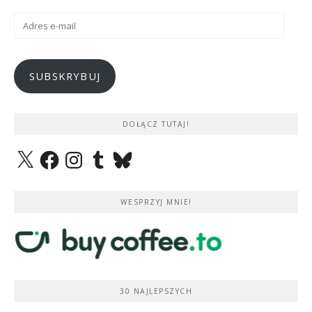
Adres
e-
mail
SUBSKRYBUJ
DOŁĄCZ TUTAJ!
X
Facebook
Instagram
Tumblr
Bluesky
WESPRZYJ MNIE!
30 NAJLEPSZYCH