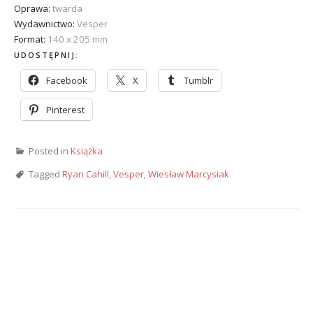
Oprawa:
twarda
Wydawnictwo:
Vesper
Format:
140 x 205 mm
UDOSTĘPNIJ:
Facebook
X
Tumblr
Pinterest
Posted in
Książka
Tagged
Ryan Cahill
,
Vesper
,
Wiesław Marcysiak