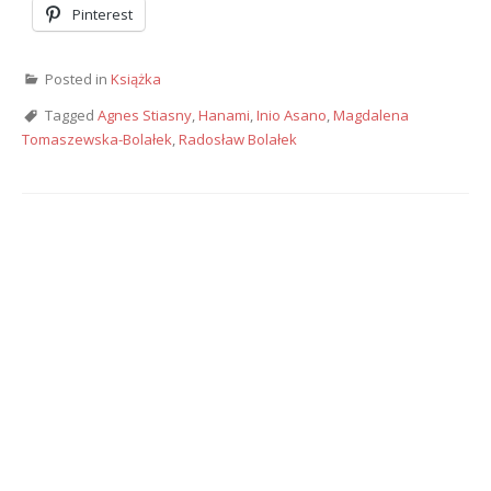
Pinterest
Posted in
Książka
Tagged
Agnes Stiasny
,
Hanami
,
Inio Asano
,
Magdalena
Tomaszewska-Bolałek
,
Radosław Bolałek