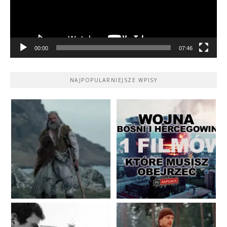
00:00
07:46
NAJPOPULARNIEJSZE WPISY