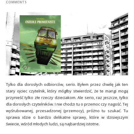
COMMENTS
Tylko dla dorosłych odbiorców, serio. Byłem przez chwilę jak ten
stary ojciec czytelnik, który mógłby stwierdzić, że te mangi mogą
przynieść tylko złe rzeczy dzieciakom. Ale serio, raz jeszcze, tylko
dla dorosłych czytelników. I nie chodzi tu o przemoc czy nagość. Tej
wyśrubowanej, przesadzonej (przemocy), próżno tu szukać. Tu
sprawa idzie o bardzo delikatne sprawy, które w dzisiejszym
świecie, wśród młodych ludzi, są najbardziej istotne.