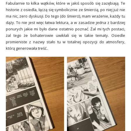
Fabularnie to kilka wątków, które w jakiś sposób się zazębiają. Te
historie z osiedla, łączą się symbolicznie ze śmiercią, po niej już nie
ma nic, zero dyskusji. Do tego (do śmierci), mam wrażenie, każdy tu
dąży. To nie jest więc łatwa lektura, a w zasadzie jedna z bardziej
ponurych jakie mi było dane ostatnio poznać. Żal mi tych postaci,
żal tego że bohaterowie uwikłali się w takie tematy. Osiedle
promieniste z nazwy stało tu w totalnej opozycji do atmosfery,
którą generowała treść..