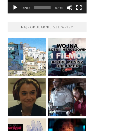
00:00
07:46
NAJPOPULARNIEJSZE WPISY