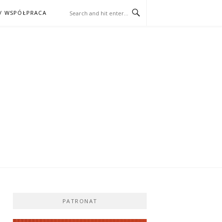
/ WSPÓŁPRACA
ĄŻKA – KINO
PATRONAT