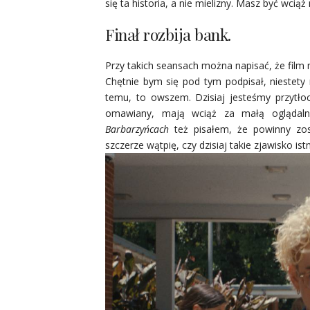
się ta historia, a nie mielizny. Masz być wcią
Finał rozbija bank.
Przy takich seansach można napisać, że film 
Chętnie bym się pod tym podpisał, niestety 
temu, to owszem. Dzisiaj jesteśmy przytłoc
omawiany, mają wciąż za małą oglądalno
Barbarzyńcach
też pisałem, że powinny zo
szczerze wątpię, czy dzisiaj takie zjawisko istn