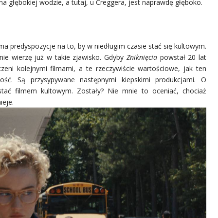
ż na głębokiej wodzie, a tutaj, u Creggera, jest naprawdę głęboko.
ma predyspozycje na to, by w niedługim czasie stać się kultowym.
nie wierzę już w takie zjawisko. Gdyby
Zniknięcia
powstał 20 lat
zeni kolejnymi filmami, a te rzeczywiście wartościowe, jak ten
ść. Są przysypywane następnymi kiepskimi produkcjami. O
stać filmem kultowym. Zostały? Nie mnie to oceniać, chociaż
ieje.