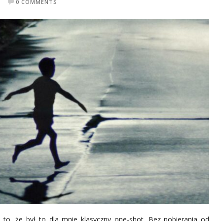
0 COMMENTS
to, że był to dla mnie klasyczny one-shot. Bez pobierania od