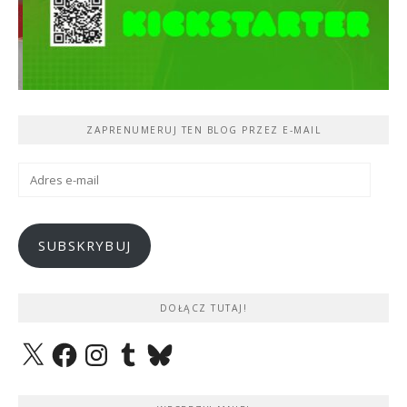
ZAPRENUMERUJ TEN BLOG PRZEZ E-MAIL
Adres
e-
mail
SUBSKRYBUJ
DOŁĄCZ TUTAJ!
X
Facebook
Instagram
Tumblr
Bluesky