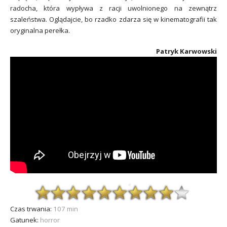
radocha, która wypływa z racji uwolnionego na zewnątrz
szaleństwa. Oglądajcie, bo rzadko zdarza się w kinematografii tak
oryginalna perełka.
Patryk Karwowski
Czas trwania:
107 min
Gatunek:
horror