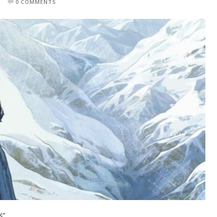
0 COMMENTS
ś”.