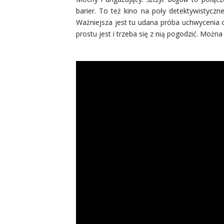
barier. To też kino na poły detektywistyczne
Ważniejsza jest tu udana próba uchwycenia ob
prostu jest i trzeba się z nią pogodzić. Można