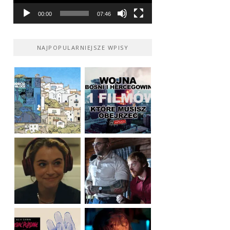
00:00
07:46
NAJPOPULARNIEJSZE WPISY