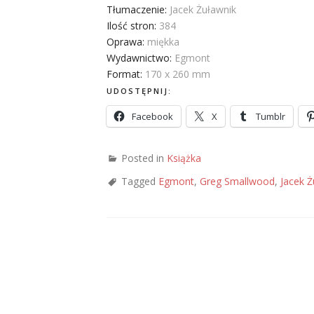
Tłumaczenie:
Jacek Żuławnik
Ilość stron:
384
Oprawa:
miękka
Wydawnictwo:
Egmont
Format:
170 x 260 mm
UDOSTĘPNIJ:
Facebook
X
Tumblr
Posted in
Książka
Tagged
Egmont
,
Greg Smallwood
,
Jacek Ż