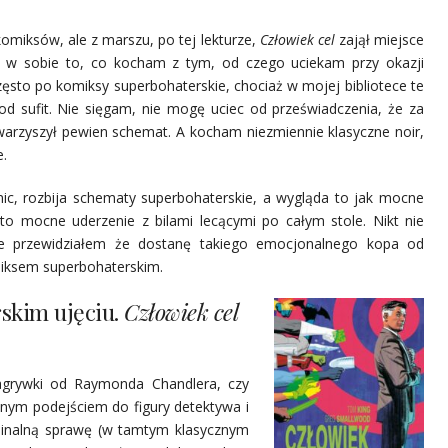
omiksów, ale z marszu, po tej lekturze,
Człowiek cel
zajął miejsce
zy w sobie to, co kocham z tym, od czego uciekam przy okazji
sto po komiksy superbohaterskie, chociaż w mojej bibliotece te
pod sufit. Nie sięgam, nie mogę uciec od przeświadczenia, że za
warzyszył pewien schemat. A kocham niezmiennie klasyczne noir,
e.
mic, rozbija schematy superbohaterskie, a wygląda to jak mocne
st to mocne uderzenie z bilami lecącymi po całym stole. Nikt nie
 nie przewidziałem że dostanę takiego emocjonalnego kopa od
iksem superbohaterskim.
rskim ujęciu.
Człowiek cel
zagrywki od Raymonda Chandlera, czy
nym podejściem do figury detektywa i
yminalną sprawę (w tamtym klasycznym