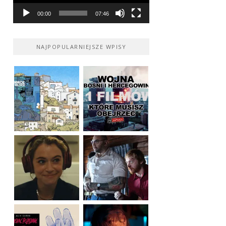
00:00
07:46
NAJPOPULARNIEJSZE WPISY