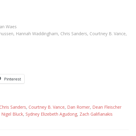
 Van Waes
gnussen, Hannah Waddingham, Chris Sanders, Courtney B. Vance,
Pinterest
Chris Sanders
,
Courtney B. Vance
,
Dan Romer
,
Dean Fleischer
,
Nigel Bluck
,
Sydney Elizebeth Agudong
,
Zach Galifianakis