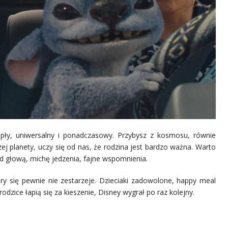
epły, uniwersalny i ponadczasowy. Przybysz z kosmosu, równie
ej planety, uczy się od nas, że rodzina jest bardzo ważna. Warto
nad głową, michę jedzenia, fajne wspomnienia.
y się pewnie nie zestarzeje. Dzieciaki zadowolone, happy meal
 rodzice łapią się za kieszenie, Disney wygrał po raz kolejny.